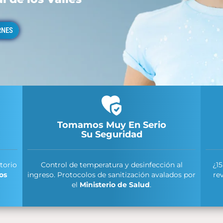
RNES
Tomamos Muy En Serio
Su Seguridad
torio
Control de temperatura y desinfección al
¿1
os
ingreso. Protocolos de sanitización avalados por
re
el
Ministerio de Salud
.