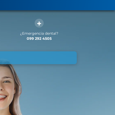
¿Emergencia dental?
099 292 4505