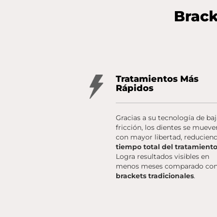
Brack
Tratamientos Más
Rápidos
Gracias a su tecnología de ba
fricción, los dientes se mueve
con mayor libertad, reduciend
tiempo total del tratamient
Logra resultados visibles en
menos meses comparado con
brackets tradicionales
.