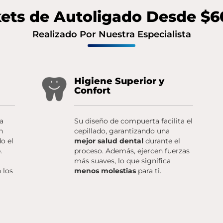
ets de Autoligado Desde $
Realizado Por Nuestra Especialista
Higiene Superior y
Confort
ja
Su diseño de compuerta facilita el
n
cepillado, garantizando una
o el
mejor salud dental
durante el
o
.
proceso. Además, ejercen fuerzas
más suaves, lo que significa
 los
menos molestias
para ti.