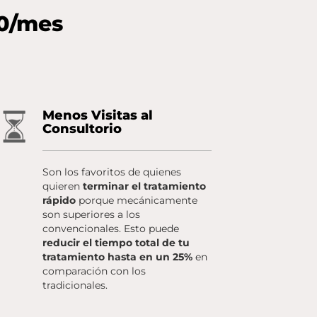
60/mes
Menos Visitas al
Consultorio
Son los favoritos de quienes
quieren
terminar el tratamiento
rápido
porque mecánicamente
son superiores a los
convencionales. Esto puede
reducir el tiempo total de tu
tratamiento hasta en un 25%
en
comparación con los
tradicionales.