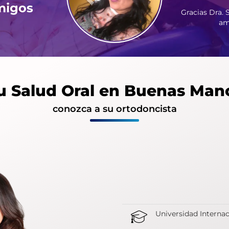
amigos
Me arreglaro
Gracia
u Salud Oral en Buenas Man
conozca a su ortodoncista
Universidad Internac