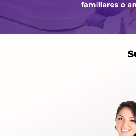
familiares o 
S