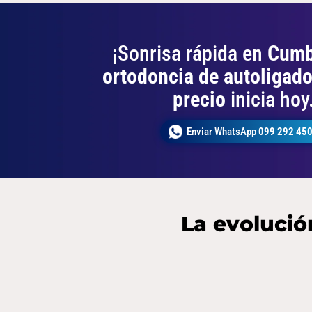
¡Sonrisa rápida en
Cumb
ortodoncia de autoligad
precio
inicia hoy
Enviar WhatsApp
099 292 45
La evolució