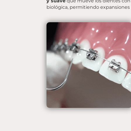
y suave
que mueve los dientes con
biológica, permitiendo expansiones 