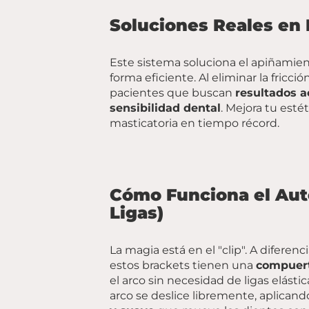
Soluciones Reales en
Este sistema soluciona el apiñamien
forma eficiente. Al eliminar la fricción
pacientes que buscan
resultados a
sensibilidad dental
. Mejora tu esté
masticatoria en tiempo récord.
Cómo Funciona el Aut
Ligas)
La magia está en el "clip". A diferen
estos brackets tienen una
compuert
el arco sin necesidad de ligas elásti
arco se deslice libremente, aplican