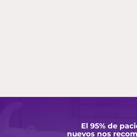
El 95% de pac
nuevos nos recom