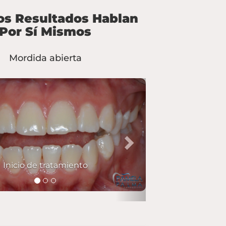
os Resultados Hablan
Por Sí Mismos
Mordida abierta
s
Next
Durante tratamiento