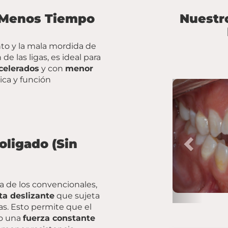
 Menos Tiempo
Nuestr
to y la mala mordida de
 de las ligas, es ideal para
celerados
y con
menor
tica y función
Previou
oligado (Sin
cia de los convencionales,
a deslizante
que sujeta
cas. Esto permite que el
do una
fuerza constante